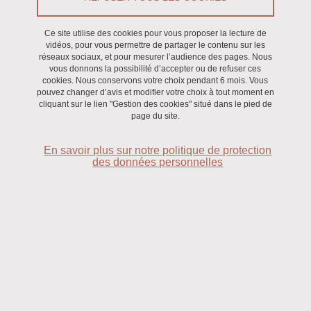
Ce site utilise des cookies pour vous proposer la lecture de
Exposition
/
Recherche
vidéos, pour vous permettre de partager le contenu sur les
réseaux sociaux, et pour mesurer l’audience des pages. Nous
vous donnons la possibilité d’accepter ou de refuser ces
Du 4 décembre 2024 au 19 décembre 2024
cookies. Nous conservons votre choix pendant 6 mois. Vous
pouvez changer d’avis et modifier votre choix à tout moment en
Saint-Martin-d'Hères - Domaine universitaire
cliquant sur le lien "Gestion des cookies" situé dans le pied de
page du site.
En savoir plus sur notre politique de protection
des données personnelles