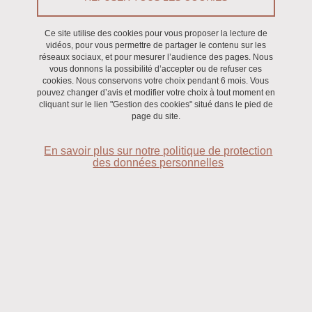
Ce site utilise des cookies pour vous proposer la lecture de
vidéos, pour vous permettre de partager le contenu sur les
réseaux sociaux, et pour mesurer l’audience des pages. Nous
vous donnons la possibilité d’accepter ou de refuser ces
cookies. Nous conservons votre choix pendant 6 mois. Vous
pouvez changer d’avis et modifier votre choix à tout moment en
cliquant sur le lien "Gestion des cookies" situé dans le pied de
page du site.
En savoir plus sur notre politique de protection
des données personnelles
COLLOQUE
Domesticating Irish Nature
Du 14 octobre 2026 au 15 octobre 2026
Saint-Martin-d'Hères - Domaine universitaire
En savoir plus