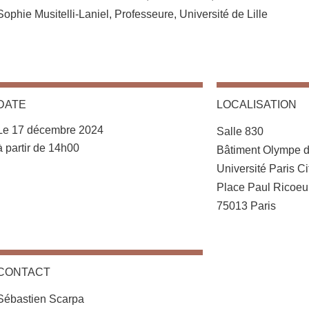
Sophie Musitelli-Laniel, Professeure, Université de Lille
DATE
LOCALISATION
Complément lieu
Le 17 décembre 2024
Salle 830
Complément date
à partir de 14h00
Bâtiment Olympe 
Université Paris Ci
Place Paul Ricoeu
75013 Paris
CONTACT
Sébastien Scarpa