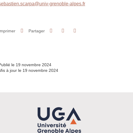
sebastien.scarpa@univ-grenoble-alpes.fr
Partager sur Facebook
Partager sur LinkedIn
Imprimer
Partager
Partager l'URL de cette page
Publié le 19 novembre 2024
Mis à jour le 19 novembre 2024