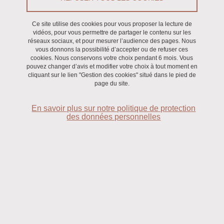
Du 14 juin 2023 au 16 juin 2023
Ce site utilise des cookies pour vous proposer la lecture de
vidéos, pour vous permettre de partager le contenu sur les
Saint-Martin-d'Hères - Domaine universitaire
réseaux sociaux, et pour mesurer l’audience des pages. Nous
vous donnons la possibilité d’accepter ou de refuser ces
cookies. Nous conservons votre choix pendant 6 mois. Vous
pouvez changer d’avis et modifier votre choix à tout moment en
cliquant sur le lien "Gestion des cookies" situé dans le pied de
page du site.
En savoir plus sur notre politique de protection
des données personnelles
Colloque international organisé en partenariat avec
l’Institut universitaire de France (IUF).