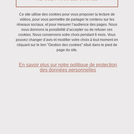
Conférence, Rencontre / Débat, Séminaire
/
Recherche
Ce site utilise des cookies pour vous proposer la lecture de
Du 22 janvier 2026 au 23 janvier 2026
vidéos, pour vous permettre de partager le contenu sur les
réseaux sociaux, et pour mesurer l’audience des pages. Nous
Saint-Martin-d'Hères - Domaine universitaire
vous donnons la possibilité d’accepter ou de refuser ces
cookies. Nous conservons votre choix pendant 6 mois. Vous
pouvez changer d’avis et modifier votre choix à tout moment en
cliquant sur le lien "Gestion des cookies" situé dans le pied de
page du site.
En savoir plus sur notre politique de protection
des données personnelles